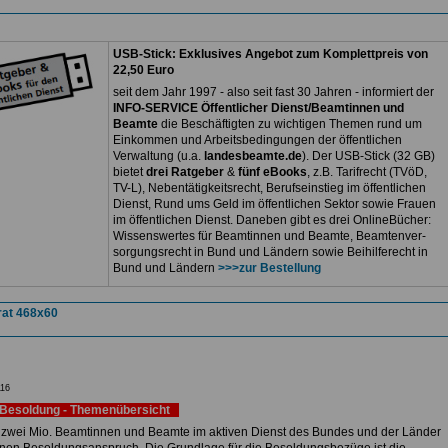
USB-Stick: Exklusives Angebot zum Komplettpreis von
22,50 Euro
seit dem Jahr 1997 - also seit fast 30 Jahren - informiert der
INFO-SERVICE Öffentlicher Dienst/Beamtinnen und
Beamte
die Beschäftigten zu wichtigen Themen rund um
Einkommen und Arbeitsbedingungen der öffentlichen
Verwaltung (u.a.
landesbeamte.de
). Der USB-Stick (32 GB)
bietet
drei Ratgeber
&
fünf eBooks
, z.B. Tarifrecht (TVöD,
TV-L), Nebentätigkeitsrecht, Berufseinstieg im öffentlichen
Dienst, Rund ums Geld im öffentlichen Sektor sowie Frauen
im öffentlichen Dienst. Daneben gibt es drei OnlineBücher:
Wissenswertes für Beamtinnen und Beamte, Beamtenver-
sorgungsrecht in Bund und Ländern sowie Beihilferecht in
Bund und Ländern
>>>zur Bestellung
16
Besoldung - Themenübersicht
 zwei Mio. Beamtinnen und Beamte im aktiven Dienst des Bundes und der Länder