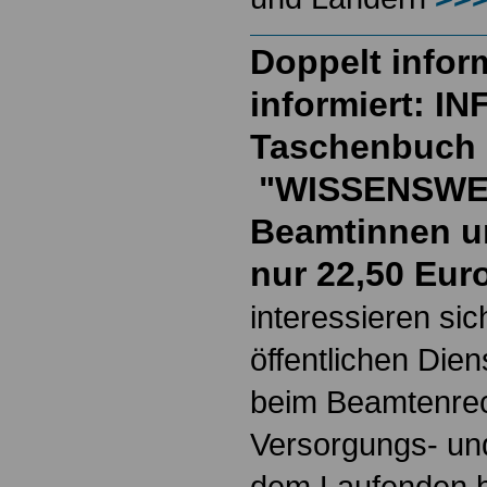
Doppelt inform
informiert: I
Taschenbuch
"WISSENSWE
Beamtinnen u
nur 22,50 Eur
interessieren si
öffentlichen Die
beim Beamtenrec
Versorgungs- und
dem Laufenden b