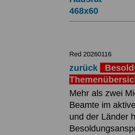
Red 20260116
zurück
Besold
Themenübersi
Mehr als zwei M
Beamte im aktiv
und der Länder 
Besoldungsanspr