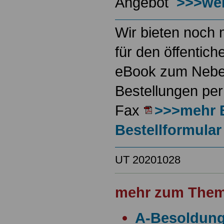
Angebot
>>>wei
Wir bieten noch 
für den öffentich
eBook zum Neben
Bestellungen per
Fax
>>>mehr 
Bestellformular
UT 20201028
mehr zum Them
A-Besoldun