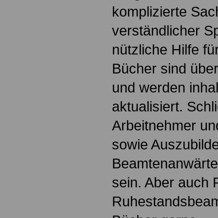
komplizierte Sac
verständlicher S
nützliche Hilfe fü
Bücher sind übers
und werden inhalt
aktualisiert. Schl
Arbeitnehmer u
sowie Auszubild
Beamtenanwärte
sein. Aber auch 
Ruhestandsbeamt