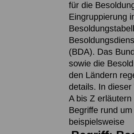
für die Besoldun
Eingruppierung i
Besoldungstabel
Besoldungsdienst
(BDA). Das Bun
sowie die Besol
den Ländern reg
details. In dies
A bis Z erläutern
Begriffe rund um
beispielsweise