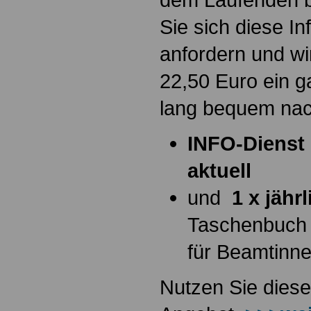
Sie sich diese I
anfordern und wi
22,50 Euro ein g
lang bequem na
INFO-Dienst 
aktuell
und
1 x jähr
Taschenbuch
für Beamtinn
Nutzen Sie diese