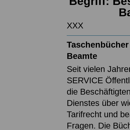
Begriff: B
B
XXX
Taschenbücher 
Beamte
Seit vielen Jahre
SERVICE Öffentl
die Beschäftigten
Dienstes über w
Tarifrecht und b
Fragen. Die Büch