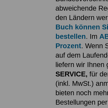
abweichende Reg
den Ländern werd
Buch können Sie
bestellen
. Im
AB
Prozent
. Wenn S
auf dem Laufende
liefern wir Ihne
SERVICE,
für de
(inkl. MwSt.) a
bieten noch mehr
Bestellungen per