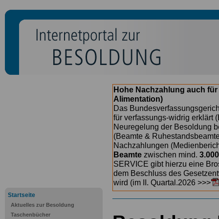
Hohe Nachzahlung auch für
Alimentation)
Das Bundesverfassungsgericht
für verfassungs-widrig erklärt 
Neuregelung der Besoldung b
(Beamte & Ruhestandsbeamte) 
Nachzahlungen (Medienberichte
Beamte
zwischen mind.
3.000
SERVICE gibt hierzu eine Bros
dem Beschluss des Gesetzentw
wird (im II. Quartal.2026 >>>
Startseite
Aktuelles zur Besoldung
Taschenbücher