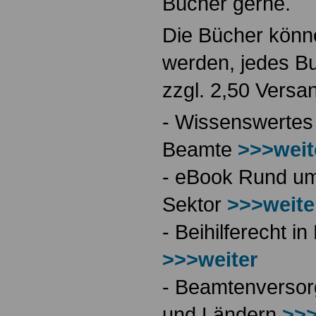
Bücher gerne.
Die Bücher könne
werden, jedes Bu
zzgl. 2,50 Versa
- Wissenswertes
Beamte
>>>weit
- eBook Rund ums
Sektor
>>>weite
- Beihilferecht 
>>>weiter
- Beamtenversor
und Ländern
>>>