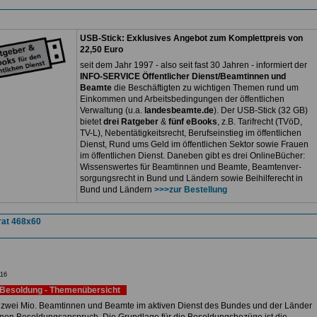
USB-Stick: Exklusives Angebot zum Komplettpreis von
22,50 Euro
seit dem Jahr 1997 - also seit fast 30 Jahren - informiert der
INFO-SERVICE Öffentlicher Dienst/Beamtinnen und
Beamte
die Beschäftigten zu wichtigen Themen rund um
Einkommen und Arbeitsbedingungen der öffentlichen
Verwaltung (u.a.
landesbeamte.de
). Der USB-Stick (32 GB)
bietet
drei Ratgeber
&
fünf eBooks
, z.B. Tarifrecht (TVöD,
TV-L), Nebentätigkeitsrecht, Berufseinstieg im öffentlichen
Dienst, Rund ums Geld im öffentlichen Sektor sowie Frauen
im öffentlichen Dienst. Daneben gibt es drei OnlineBücher:
Wissenswertes für Beamtinnen und Beamte, Beamtenver-
sorgungsrecht in Bund und Ländern sowie Beihilferecht in
Bund und Ländern
>>>zur Bestellung
16
Besoldung - Themenübersicht
 zwei Mio. Beamtinnen und Beamte im aktiven Dienst des Bundes und der Länder