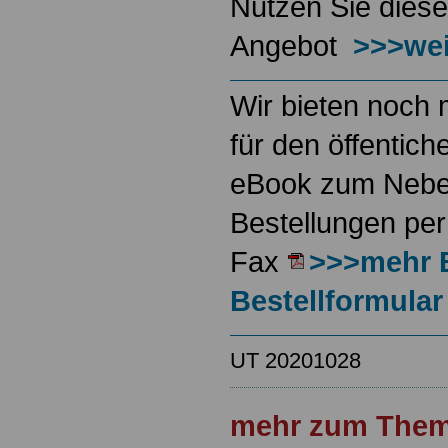
Nutzen Sie diese
Angebot
>>>wei
Wir bieten noch 
für den öffentich
eBook zum Neben
Bestellungen per
Fax
>>>mehr 
Bestellformular
UT 20201028
mehr zum Them