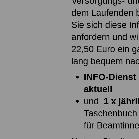
Versorgungs- und
dem Laufenden b
Sie sich diese I
anfordern und wi
22,50 Euro ein g
lang bequem na
INFO-Dienst 
aktuell
und
1 x jähr
Taschenbuch
für Beamtinn