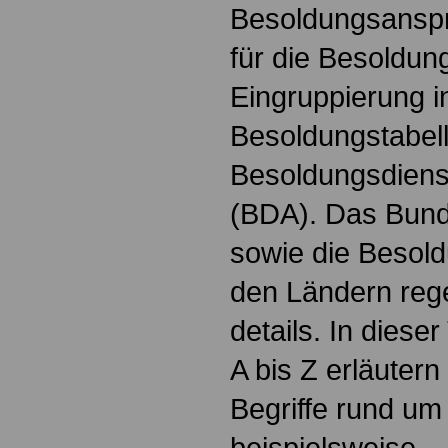
Besoldungsanspr
für die Besoldun
Eingruppierung i
Besoldungstabel
Besoldungsdienst
(BDA). Das Bun
sowie die Besol
den Ländern reg
details. In dies
A bis Z erläutern
Begriffe rund um
beispielsweise