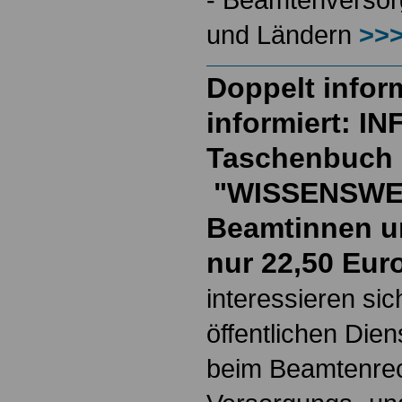
und Ländern
>>>
Doppelt inform
informiert: I
Taschenbuch
"WISSENSWE
Beamtinnen u
nur 22,50 Eur
interessieren si
öffentlichen Die
beim Beamtenrec