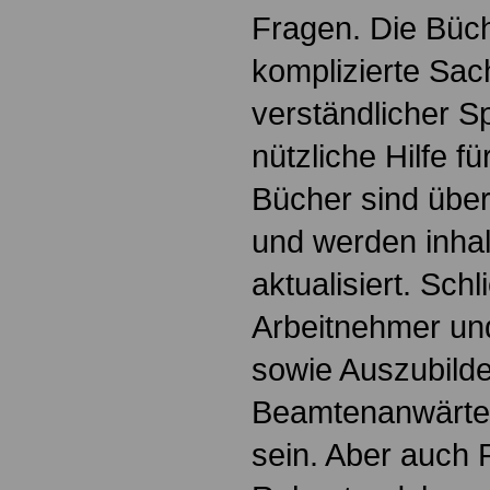
Fragen. Die Büch
komplizierte Sac
verständlicher S
nützliche Hilfe fü
Bücher sind übers
und werden inhalt
aktualisiert. Schl
Arbeitnehmer u
sowie Auszubild
Beamtenanwärte
sein. Aber auch 