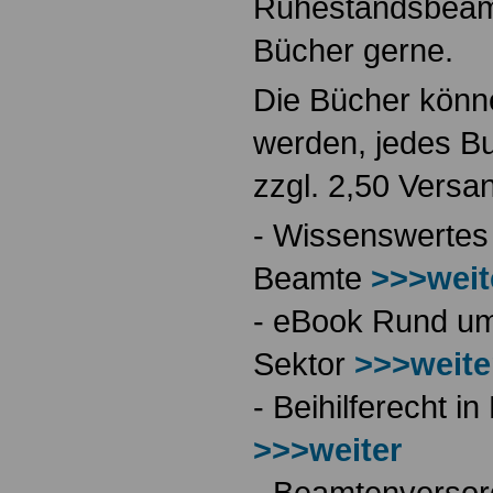
Ruhestandsbeamt
Bücher gerne.
Die Bücher könne
werden, jedes Bu
zzgl. 2,50 Versa
- Wissenswertes
Beamte
>>>weit
- eBook Rund ums
Sektor
>>>weite
- Beihilferecht 
>>>weiter
- Beamtenversor