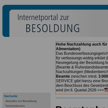
Hohe Nachzahlung auch für
Alimentation)
Das Bundesverfassungsgericht
für verfassungs-widrig erklärt 
Neuregelung der Besoldung b
(Beamte & Ruhestandsbeamte) 
Nachzahlungen (Medienberichte
Beamte
zwischen mind.
3.000
SERVICE gibt hierzu eine Bros
dem Beschluss des Gesetzentw
wird (im II. Quartal.2026 >>>
Startseite
Aktuelles zur Besoldung
Taschenbücher