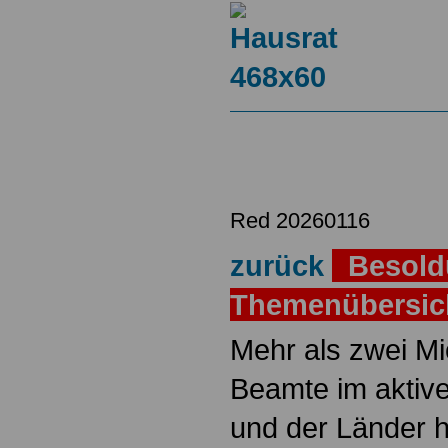
Red 20260116
zurück
Besold
Themenübersi
Mehr als zwei M
Beamte im aktiv
und der Länder 