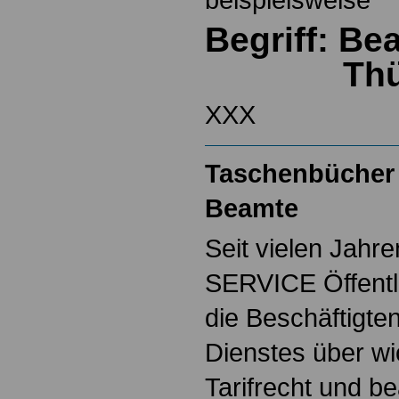
Begriff: B
Th
XXX
Taschenbücher 
Beamte
Seit vielen Jahre
SERVICE Öffentl
die Beschäftigten
Dienstes über w
Tarifrecht und b