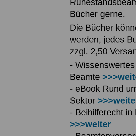
Ruhestandsbeamt
Bücher gerne.
Die Bücher könne
werden, jedes Bu
zzgl. 2,50 Versa
- Wissenswertes
Beamte
>>>weit
- eBook Rund ums
Sektor
>>>weite
- Beihilferecht 
>>>weiter
- Beamtenversor