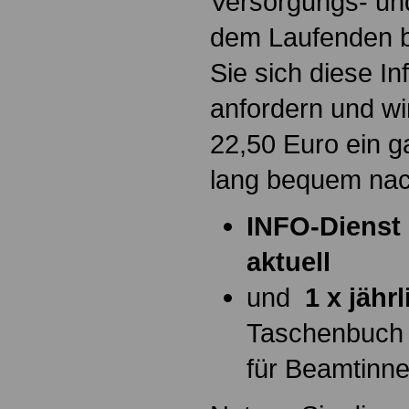
Versorgungs- und
dem Laufenden b
Sie sich diese I
anfordern und wi
22,50 Euro ein g
lang bequem na
INFO-Dienst 
aktuell
und
1 x jähr
Taschenbuch
für Beamtinn