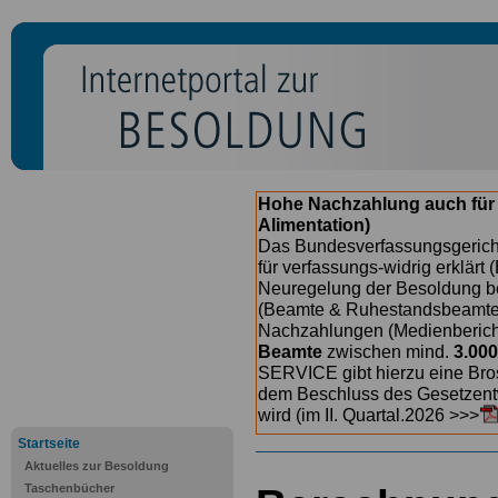
Hohe Nachzahlung auch für
Alimentation)
Das Bundesverfassungsgericht
für verfassungs-widrig erklärt 
Neuregelung der Besoldung b
(Beamte & Ruhestandsbeamte) 
Nachzahlungen (Medienberichte
Beamte
zwischen mind.
3.000
SERVICE gibt hierzu eine Bros
dem Beschluss des Gesetzentw
wird (im II. Quartal.2026 >>>
Startseite
Aktuelles zur Besoldung
Taschenbücher