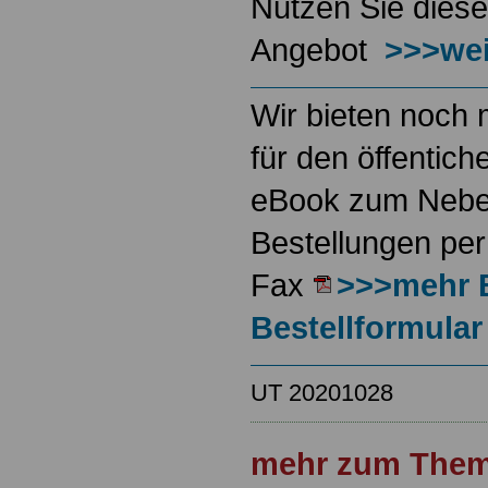
Nutzen Sie diese
Angebot
>>>wei
Wir bieten noch 
für den öffentich
eBook zum Neben
Bestellungen per
Fax
>>>mehr 
Bestellformular
UT 20201028
mehr zum Them