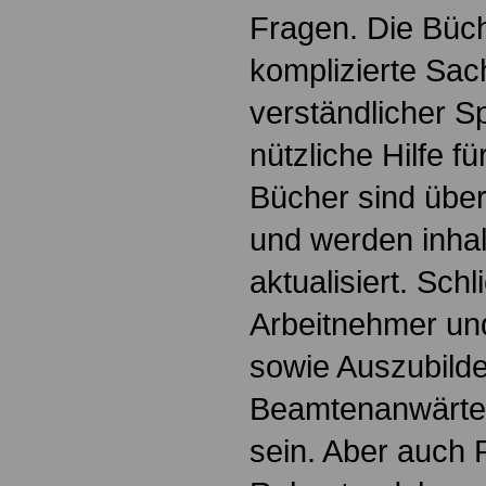
Fragen. Die Büch
komplizierte Sac
verständlicher S
nützliche Hilfe fü
Bücher sind übers
und werden inhalt
aktualisiert. Schl
Arbeitnehmer u
sowie Auszubild
Beamtenanwärte
sein. Aber auch 