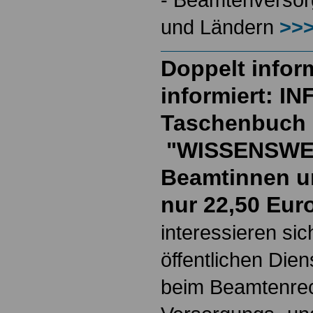
und Ländern
>>>
Doppelt inform
informiert: I
Taschenbuch
"WISSENSWE
Beamtinnen u
nur 22,50 Eur
interessieren si
öffentlichen Die
beim Beamtenrec