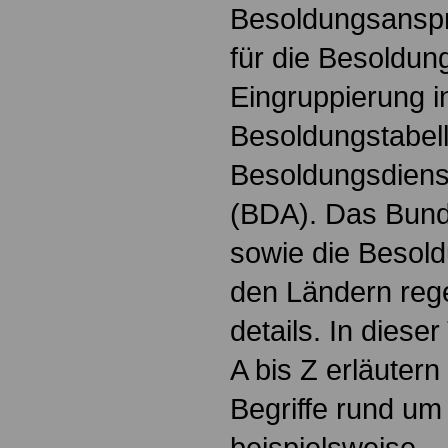
Besoldungsanspr
für die Besoldun
Eingruppierung i
Besoldungstabel
Besoldungsdienst
(BDA). Das Bun
sowie die Besol
den Ländern reg
details. In dies
A bis Z erläutern
Begriffe rund um
beispielsweise