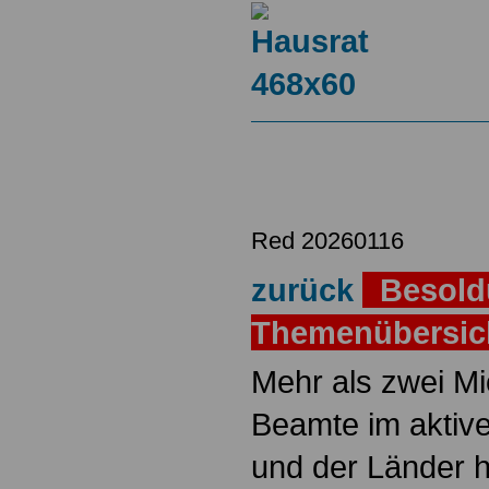
Red 20260116
zurück
Besold
Themenübersi
Mehr als zwei M
Beamte im aktiv
und der Länder 