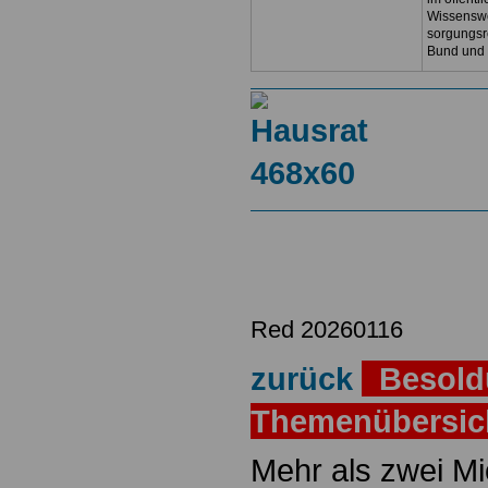
Wissenswe
sorgungsr
Bund und
Red 20260116
zurück
Besold
Themenübersi
Mehr als zwei M