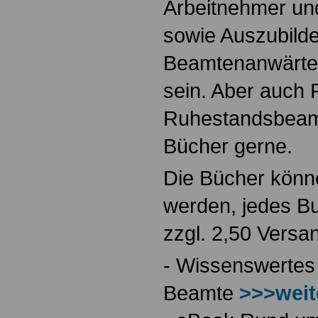
Arbeitnehmer u
sowie Auszubild
Beamtenanwärte
sein. Aber auch 
Ruhestandsbeamt
Bücher gerne.
Die Bücher könne
werden, jedes Bu
zzgl. 2,50 Versa
- Wissenswertes
Beamte
>>>weit