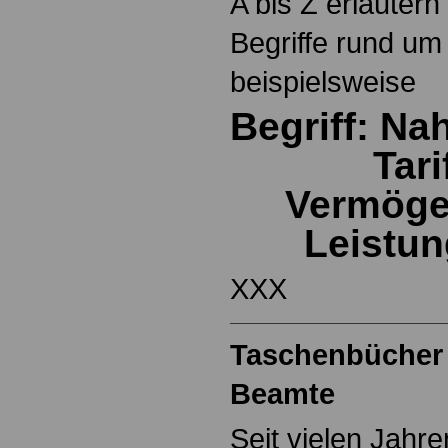
A bis Z erläutern
Begriffe rund um
beispielsweise
Begriff: Na
Tari
Vermöge
Leistu
XXX
Taschenbücher 
Beamte
Seit vielen Jahre