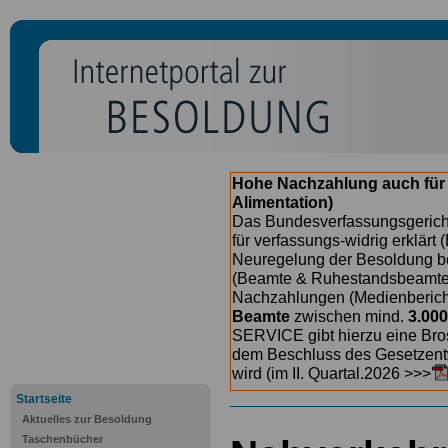
Hohe Nachzahlung auch für
Alimentation)
Das Bundesverfassungsgericht
für verfassungs-widrig erklärt 
Neuregelung der Besoldung b
(Beamte & Ruhestandsbeamte) 
Nachzahlungen (Medienberichte
Beamte
zwischen mind.
3.000
SERVICE gibt hierzu eine Bros
dem Beschluss des Gesetzentw
wird (im II. Quartal.2026 >>>
Startseite
Aktuelles zur Besoldung
Taschenbücher