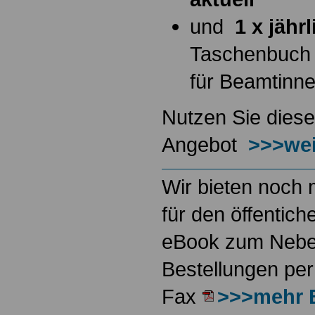
und
1 x jähr
Taschenbuch
für Beamtinn
Nutzen Sie diese
Angebot
>>>wei
Wir bieten noch 
für den öffentich
eBook zum Neben
Bestellungen per
Fax
>>>mehr 