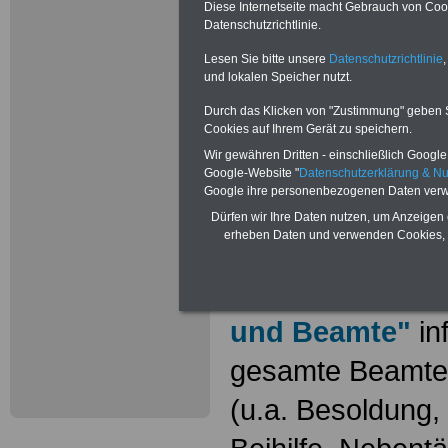
Diese Internetseite macht Gebrauch von Cooki
Datenschutzrichtlinie.
Lesen Sie bitte unsere
Datenschutzrichtlinie
,
Neu aufgele
und lokalen Speicher nutzt.
Durch das Klicken von "Zustimmung" geben Sie
Wissenswer
Cookies auf Ihrem Gerät zu speichern.
Beamtinne
Wir gewähren Dritten - einschließlich Google -
Google-Website "
Datenschutzerklärung & N
Google ihre personenbezogenen Daten verw
Beamte
Dürfen wir Ihre Daten nutzen, um Anzeigen 
erheben Daten und verwenden Cookies, 
Das beliebte Ta
"WISSENSWERT
und Beamte"
in
gesamte Beamte
(u.a. Besoldung