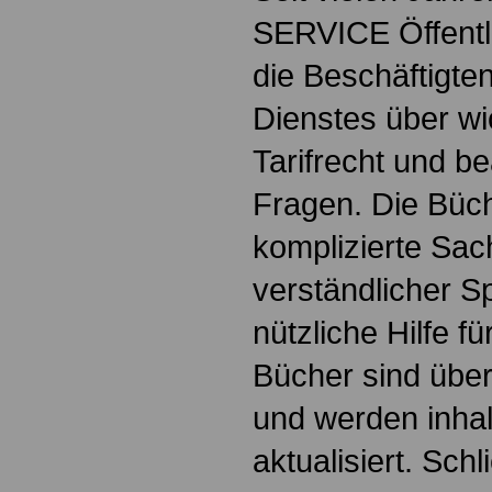
SERVICE Öffentl
die Beschäftigten
Dienstes über w
Tarifrecht und b
Fragen. Die Büch
komplizierte Sac
verständlicher S
nützliche Hilfe fü
Bücher sind übers
und werden inhalt
aktualisiert. Schl