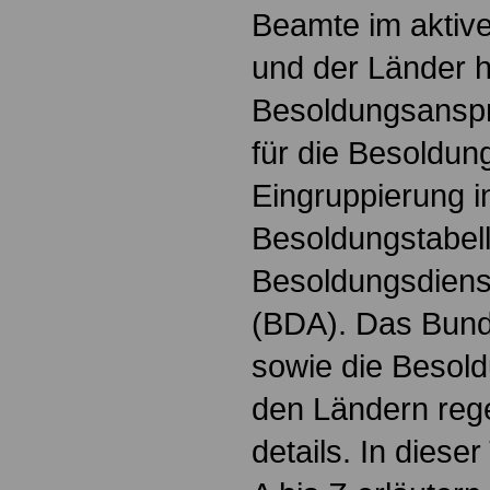
Beamte im aktiv
und der Länder 
Besoldungsanspr
für die Besoldun
Eingruppierung i
Besoldungstabel
Besoldungsdienst
(BDA). Das Bun
sowie die Besol
den Ländern reg
details. In dies