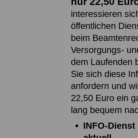
nur 22,50 Eur
interessieren si
öffentlichen Die
beim Beamtenrec
Versorgungs- und
dem Laufenden b
Sie sich diese I
anfordern und wi
22,50 Euro ein g
lang bequem na
INFO-Dienst 
aktuell