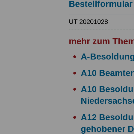
Bestellformular
UT 20201028
mehr zum Them
A-Besoldun
A10 Beamte
A10 Besold
Niedersachs
A12 Besoldu
gehobener D