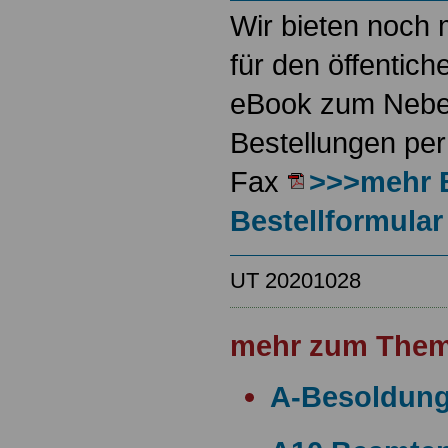
Wir bieten noch 
für den öffentich
eBook zum Neben
Bestellungen per
Fax
>>>mehr 
Bestellformular
UT 20201028
mehr zum Them
A-Besoldun