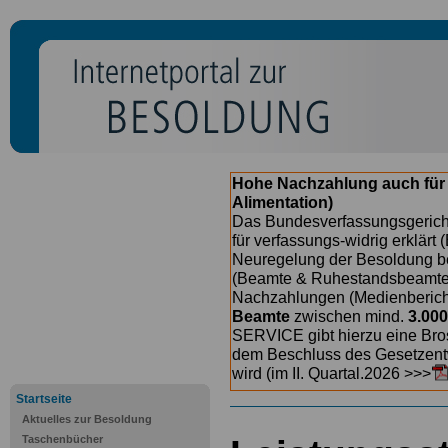
Hohe Nachzahlung auch für
Alimentation)
Das Bundesverfassungsgericht
für verfassungs-widrig erklärt 
Neuregelung der Besoldung b
(Beamte & Ruhestandsbeamte) 
Nachzahlungen (Medienberichte
Beamte
zwischen mind.
3.000
SERVICE gibt hierzu eine Bros
dem Beschluss des Gesetzentw
wird (im II. Quartal.2026 >>>
Startseite
Aktuelles zur Besoldung
Taschenbücher