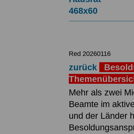
Red 20260116
zurück
Besold
Themenübersi
Mehr als zwei M
Beamte im aktiv
und der Länder 
Besoldungsanspr