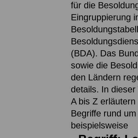
für die Besoldun
Eingruppierung i
Besoldungstabel
Besoldungsdienst
(BDA). Das Bun
sowie die Besol
den Ländern reg
details. In dies
A bis Z erläutern
Begriffe rund um
beispielsweise