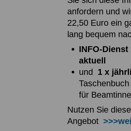
anfordern und wi
22,50 Euro ein g
lang bequem na
INFO-Dienst 
aktuell
und
1 x jähr
Taschenbuch
für Beamtinn
Nutzen Sie diese
Angebot
>>>wei