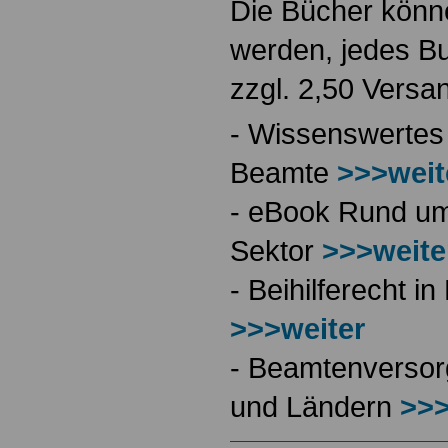
Die Bücher könne
werden, jedes Bu
zzgl. 2,50 Versa
- Wissenswertes
Beamte
>>>weit
- eBook Rund ums
Sektor
>>>weite
- Beihilferecht 
>>>weiter
- Beamtenversor
und Ländern
>>>