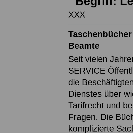
Begriff: L
XXX
Taschenbücher 
Beamte
Seit vielen Jahre
SERVICE Öffentl
die Beschäftigten
Dienstes über w
Tarifrecht und b
Fragen. Die Büch
komplizierte Sac