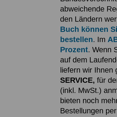
abweichende Reg
den Ländern werd
Buch können Sie
bestellen
. Im
AB
Prozent
. Wenn S
auf dem Laufende
liefern wir Ihne
SERVICE,
für de
(inkl. MwSt.) a
bieten noch mehr
Bestellungen per