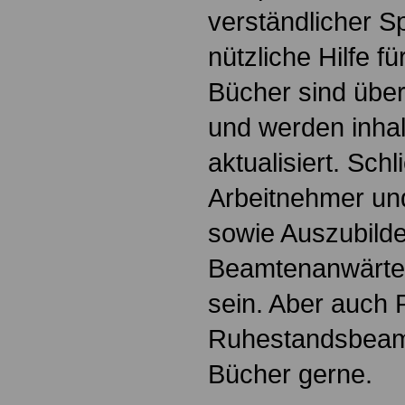
verständlicher S
nützliche Hilfe fü
Bücher sind übers
und werden inhalt
aktualisiert. Schl
Arbeitnehmer u
sowie Auszubild
Beamtenanwärte
sein. Aber auch 
Ruhestandsbeamt
Bücher gerne.