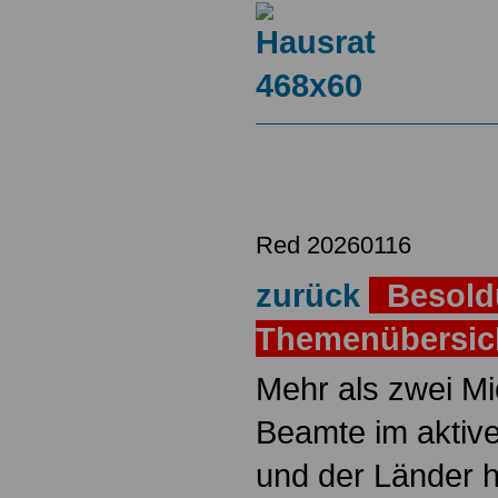
Red 20260116
zurück
Besold
Themenübersi
Mehr als zwei M
Beamte im aktiv
und der Länder 