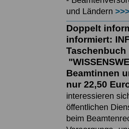
und Ländern
>>>
Doppelt inform
informiert: I
Taschenbuch
"WISSENSWE
Beamtinnen u
nur 22,50 Eur
interessieren si
öffentlichen Die
beim Beamtenrec