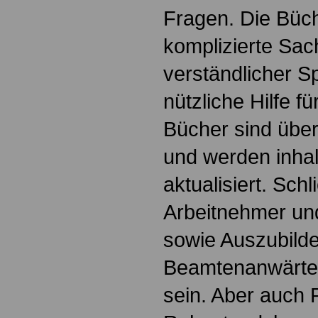
Fragen. Die Büch
komplizierte Sac
verständlicher S
nützliche Hilfe fü
Bücher sind übers
und werden inhalt
aktualisiert. Schl
Arbeitnehmer u
sowie Auszubild
Beamtenanwärte
sein. Aber auch 