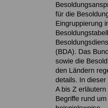
Besoldungsanspr
für die Besoldun
Eingruppierung i
Besoldungstabel
Besoldungsdienst
(BDA). Das Bun
sowie die Besol
den Ländern reg
details. In dies
A bis Z erläutern
Begriffe rund um
beispielsweise