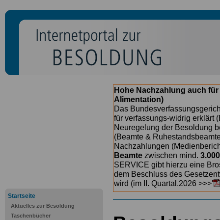
Hohe Nachzahlung auch für
Alimentation)
Das Bundesverfassungsgericht
für verfassungs-widrig erklärt 
Neuregelung der Besoldung b
(Beamte & Ruhestandsbeamte) 
Nachzahlungen (Medienberichte
Beamte
zwischen mind.
3.000
SERVICE gibt hierzu eine Bros
dem Beschluss des Gesetzentw
wird (im II. Quartal.2026 >>>
Startseite
Aktuelles zur Besoldung
Taschenbücher