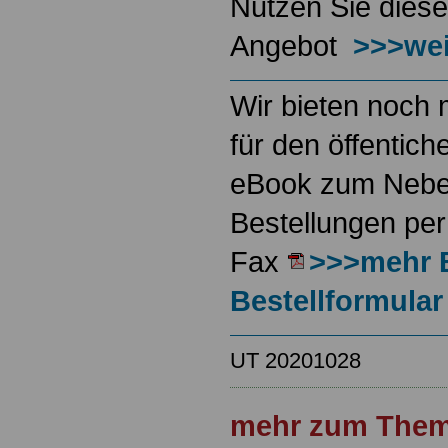
Nutzen Sie diese
Angebot
>>>wei
Wir bieten noch 
für den öffentich
eBook zum Neben
Bestellungen per
Fax
>>>mehr 
Bestellformular
UT 20201028
mehr zum Them