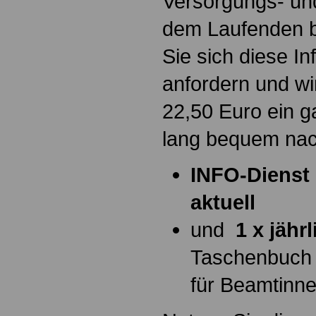
Versorgungs- und
dem Laufenden b
Sie sich diese I
anfordern und wi
22,50 Euro ein g
lang bequem na
INFO-Dienst 
aktuell
und
1 x jähr
Taschenbuch
für Beamtinn