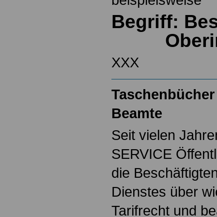
Begriff: B
Ober
XXX
Taschenbücher 
Beamte
Seit vielen Jahre
SERVICE Öffentl
die Beschäftigten
Dienstes über w
Tarifrecht und b