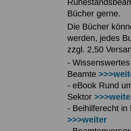
Ruhestandsbeamt
Bücher gerne.
Die Bücher könne
werden, jedes Bu
zzgl. 2,50 Versa
- Wissenswertes
Beamte
>>>weit
- eBook Rund ums
Sektor
>>>weite
- Beihilferecht 
>>>weiter
- Beamtenversor