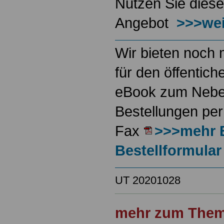
Nutzen Sie diese
Angebot
>>>wei
Wir bieten noch 
für den öffentich
eBook zum Neben
Bestellungen per
Fax
>>>mehr 
Bestellformular
UT 20201028
mehr zum Them