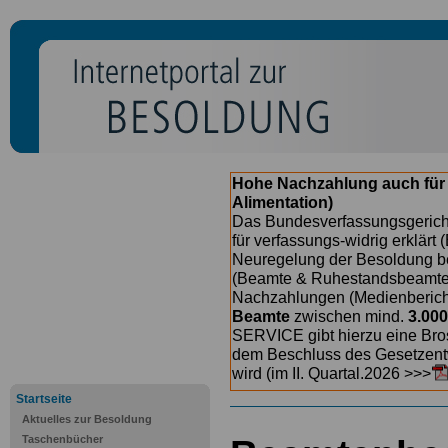
Hohe Nachzahlung auch für
Alimentation)
Das Bundesverfassungsgericht
für verfassungs-widrig erklärt 
Neuregelung der Besoldung b
(Beamte & Ruhestandsbeamte) 
Nachzahlungen (Medienberichte
Beamte
zwischen mind.
3.000
SERVICE gibt hierzu eine Bros
dem Beschluss des Gesetzentw
wird (im II. Quartal.2026 >>>
Startseite
Aktuelles zur Besoldung
Taschenbücher