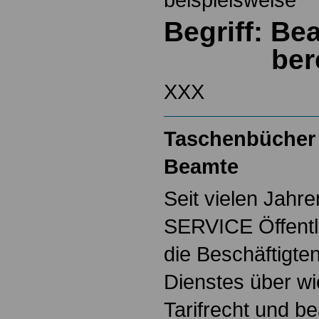
Begriff: B
ber
XXX
Taschenbücher 
Beamte
Seit vielen Jahre
SERVICE Öffentl
die Beschäftigten
Dienstes über w
Tarifrecht und b