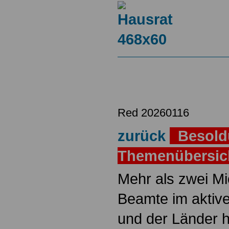
Red 20260116
zurück
Besold
Themenübersi
Mehr als zwei M
Beamte im aktiv
und der Länder 