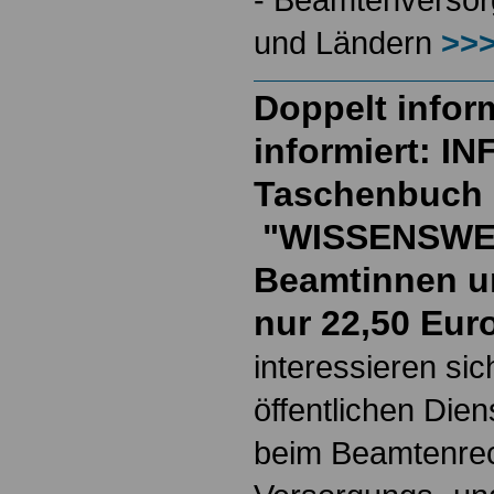
und Ländern
>>>
Doppelt inform
informiert: I
Taschenbuch
"WISSENSWE
Beamtinnen u
nur 22,50 Eur
interessieren si
öffentlichen Die
beim Beamtenrec