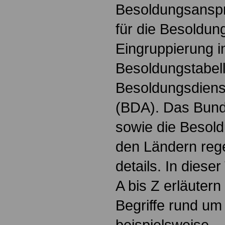
Besoldungsanspr
für die Besoldun
Eingruppierung i
Besoldungstabel
Besoldungsdienst
(BDA). Das Bun
sowie die Besol
den Ländern reg
details. In dies
A bis Z erläutern
Begriffe rund um
beispielsweise