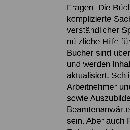
Fragen. Die Büch
komplizierte Sac
verständlicher S
nützliche Hilfe fü
Bücher sind übers
und werden inhalt
aktualisiert. Schl
Arbeitnehmer u
sowie Auszubild
Beamtenanwärte
sein. Aber auch 