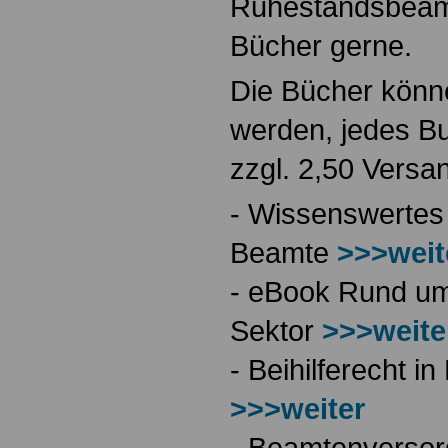
Ruhestandsbeamt
Bücher gerne.
Die Bücher könne
werden, jedes Bu
zzgl. 2,50 Versa
- Wissenswertes
Beamte
>>>weit
- eBook Rund ums
Sektor
>>>weite
- Beihilferecht 
>>>weiter
- Beamtenversor