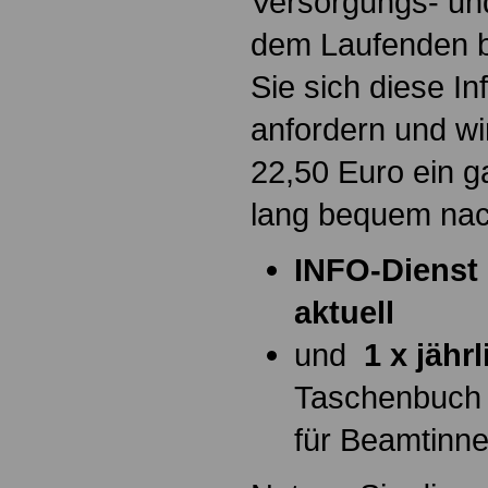
Versorgungs- und
dem Laufenden b
Sie sich diese I
anfordern und wi
22,50 Euro ein g
lang bequem na
INFO-Dienst 
aktuell
und
1 x jähr
Taschenbuch
für Beamtinn