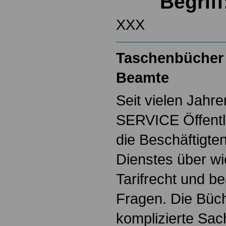
Begrif
XXX
Taschenbücher 
Beamte
Seit vielen Jahre
SERVICE Öffentl
die Beschäftigten
Dienstes über w
Tarifrecht und b
Fragen. Die Büch
komplizierte Sac