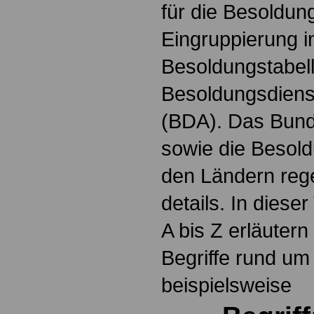
für die Besoldun
Eingruppierung i
Besoldungstabel
Besoldungsdienst
(BDA). Das Bun
sowie die Besol
den Ländern reg
details. In dies
A bis Z erläutern
Begriffe rund um
beispielsweise