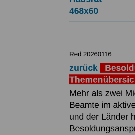
Red 20260116
zurück
Besold
Themenübersi
Mehr als zwei M
Beamte im aktiv
und der Länder 
Besoldungsanspr