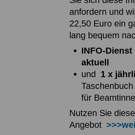
anfordern und wi
22,50 Euro ein g
lang bequem na
INFO-Dienst 
aktuell
und
1 x jähr
Taschenbuch
für Beamtinn
Nutzen Sie diese
Angebot
>>>wei