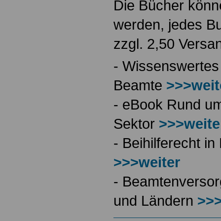
Die Bücher könne
werden, jedes Bu
zzgl. 2,50 Versa
- Wissenswertes
Beamte
>>>weit
- eBook Rund ums
Sektor
>>>weite
- Beihilferecht 
>>>weiter
- Beamtenversor
und Ländern
>>>