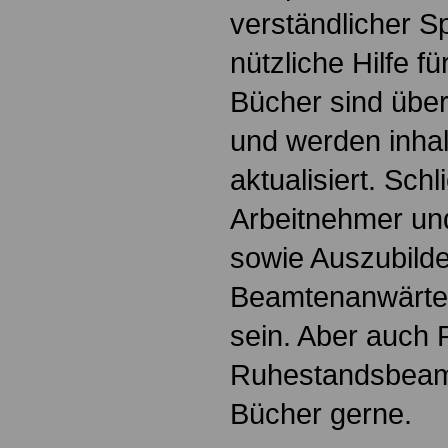
verständlicher S
nützliche Hilfe fü
Bücher sind übers
und werden inhalt
aktualisiert. Schl
Arbeitnehmer u
sowie Auszubild
Beamtenanwärte
sein. Aber auch 
Ruhestandsbeamt
Bücher gerne.