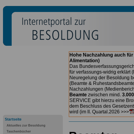
Hohe Nachzahlung auch für
Alimentation)
Das Bundesverfassungsgericht
für verfassungs-widrig erklärt 
Neuregelung der Besoldung b
(Beamte & Ruhestandsbeamte) 
Nachzahlungen (Medienberichte
Beamte
zwischen mind.
3.000
SERVICE gibt hierzu eine Bros
dem Beschluss des Gesetzentw
wird (im II. Quartal.2026 >>>
Startseite
Aktuelles zur Besoldung
Taschenbücher