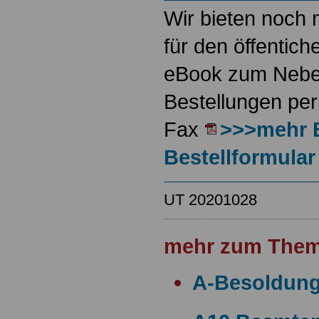
Wir bieten noch 
für den öffentich
eBook zum Neben
Bestellungen per
Fax
>>>mehr 
Bestellformular
UT 20201028
mehr zum Them
A-Besoldun