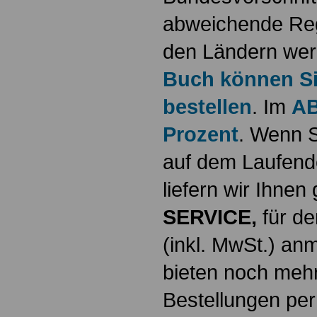
abweichende Reg
den Ländern werd
Buch können Sie
bestellen
. Im
AB
Prozent
. Wenn S
auf dem Laufende
liefern wir Ihne
SERVICE,
für de
(inkl. MwSt.) a
bieten noch mehr
Bestellungen per