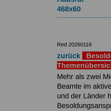
Red 20260116
zurück
Besold
Themenübersi
Mehr als zwei M
Beamte im aktiv
und der Länder 
Besoldungsanspr