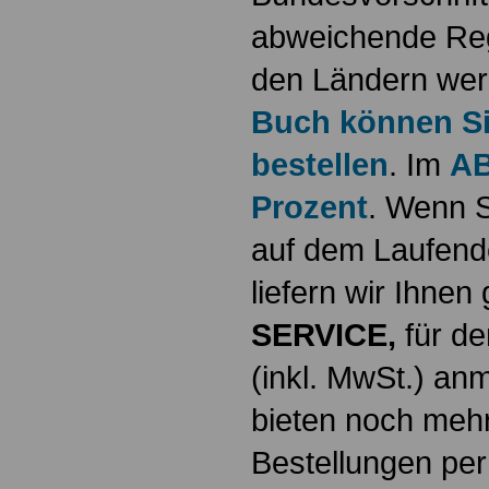
abweichende Reg
den Ländern werd
Buch können Sie
bestellen
. Im
AB
Prozent
. Wenn S
auf dem Laufende
liefern wir Ihne
SERVICE,
für de
(inkl. MwSt.) a
bieten noch mehr
Bestellungen per