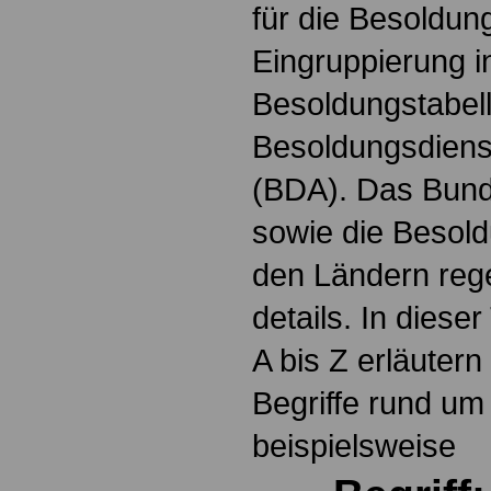
für die Besoldun
Eingruppierung i
Besoldungstabel
Besoldungsdienst
(BDA). Das Bun
sowie die Besol
den Ländern reg
details. In dies
A bis Z erläutern
Begriffe rund um
beispielsweise