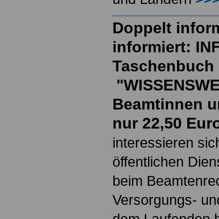
Doppelt inform
informiert: I
Taschenbuch
"WISSENSWE
Beamtinnen u
nur 22,50 Eur
interessieren si
öffentlichen Die
beim Beamtenrec
Versorgungs- und
dem Laufenden b