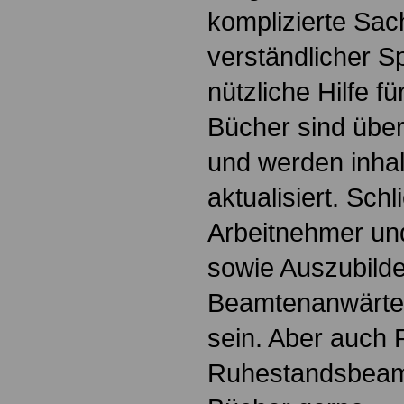
komplizierte Sac
verständlicher S
nützliche Hilfe fü
Bücher sind übers
und werden inhalt
aktualisiert. Schl
Arbeitnehmer u
sowie Auszubild
Beamtenanwärte
sein. Aber auch 
Ruhestandsbeamt