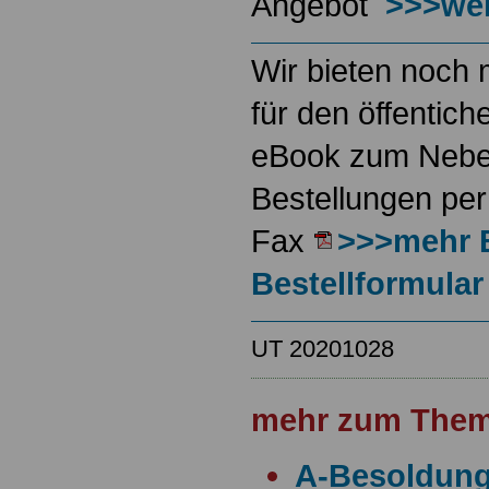
Angebot
>>>wei
Wir bieten noch 
für den öffentich
eBook zum Neben
Bestellungen per
Fax
>>>mehr 
Bestellformular
UT 20201028
mehr zum Them
A-Besoldun