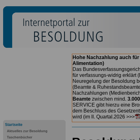
Hohe Nachzahlung auch für
Alimentation)
Das Bundesverfassungsgericht
für verfassungs-widrig erklärt 
Neuregelung der Besoldung b
(Beamte & Ruhestandsbeamte) 
Nachzahlungen (Medienberichte
Beamte
zwischen mind.
3.000
SERVICE gibt hierzu eine Bros
dem Beschluss des Gesetzentw
wird (im II. Quartal.2026 >>>
Startseite
Aktuelles zur Besoldung
Taschenbücher