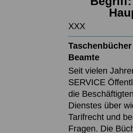
Begriff
Hau
XXX
Taschenbücher 
Beamte
Seit vielen Jahre
SERVICE Öffentl
die Beschäftigten
Dienstes über w
Tarifrecht und b
Fragen. Die Büch