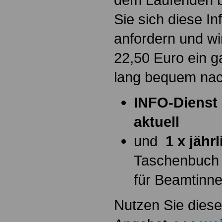
Sie sich diese I
anfordern und wi
22,50 Euro ein g
lang bequem na
INFO-Dienst 
aktuell
und
1 x jähr
Taschenbuch
für Beamtinn
Nutzen Sie diese