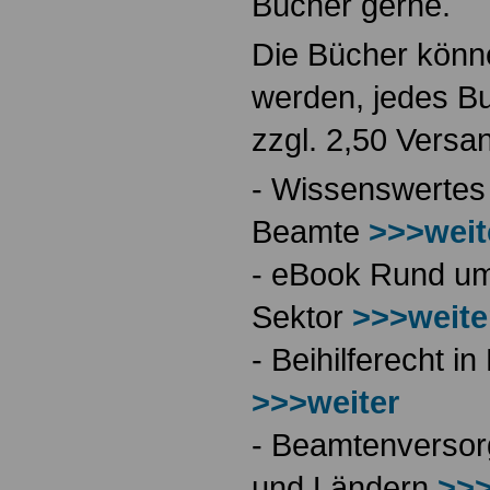
Bücher gerne.
Die Bücher könne
werden, jedes Bu
zzgl. 2,50 Versa
- Wissenswertes
Beamte
>>>weit
- eBook Rund ums
Sektor
>>>weite
- Beihilferecht 
>>>weiter
- Beamtenversor
und Ländern
>>>