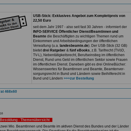
USB-Stick: Exklusives Angebot zum Komplettpreis von
22,50 Euro
seit dem Jahr 1997 - also seit fast 30 Jahren - informiert der
INFO-SERVICE Öffentlicher Dienst/Beamtinnen und
Beamte
die Beschäftigten zu wichtigen Themen rund um
Einkommen und Arbeitsbedingungen der öffentlichen
Verwaltung (u.a.
landesbeamte.de
). Der USB-Stick (32 GB)
bietet
drei Ratgeber
&
fünf eBooks
, z.B. Tarifrecht (TVöD,
TV-L), Nebentätigkeitsrecht, Berufseinstieg im öffentlichen
Dienst, Rund ums Geld im öffentlichen Sektor sowie Frauen
im öffentlichen Dienst. Daneben gibt es drei OnlineBücher:
Wissenswertes für Beamtinnen und Beamte, Beamtenver-
sorgungsrecht in Bund und Ländern sowie Beihilferecht in
Bund und Ländern
>>>zur Bestellung
16
Besoldung - Themenübersicht
 zwei Mio. Beamtinnen und Beamte im aktiven Dienst des Bundes und der Länder