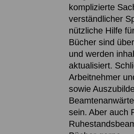
komplizierte Sac
verständlicher S
nützliche Hilfe fü
Bücher sind übers
und werden inhalt
aktualisiert. Schl
Arbeitnehmer u
sowie Auszubild
Beamtenanwärte
sein. Aber auch 
Ruhestandsbeamt