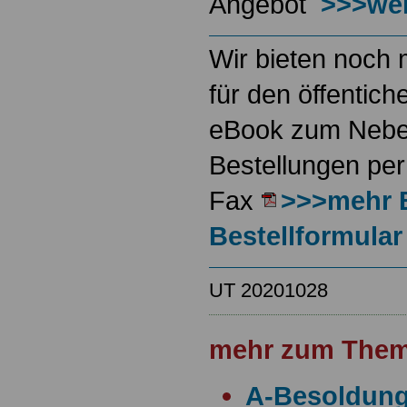
Angebot
>>>wei
Wir bieten noch 
für den öffentich
eBook zum Neben
Bestellungen per
Fax
>>>mehr 
Bestellformular
UT 20201028
mehr zum Them
A-Besoldun