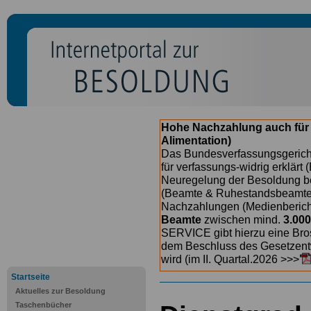
Hohe Nachzahlung auch für
Alimentation)
Das Bundesverfassungsgericht
für verfassungs-widrig erklärt 
Neuregelung der Besoldung b
(Beamte & Ruhestandsbeamte) 
Nachzahlungen (Medienberichte
Beamte
zwischen mind.
3.000
SERVICE gibt hierzu eine Bros
dem Beschluss des Gesetzentw
wird (im II. Quartal.2026 >>>
Startseite
Aktuelles zur Besoldung
Taschenbücher