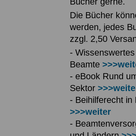
Bücher gerne.
Die Bücher könne
werden, jedes Bu
zzgl. 2,50 Versa
- Wissenswertes
Beamte
>>>weit
- eBook Rund ums
Sektor
>>>weite
- Beihilferecht 
>>>weiter
- Beamtenversor
und Ländern
>>>