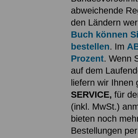
abweichende Reg
den Ländern werd
Buch können Sie
bestellen
. Im
AB
Prozent
. Wenn S
auf dem Laufende
liefern wir Ihne
SERVICE,
für de
(inkl. MwSt.) a
bieten noch mehr
Bestellungen per