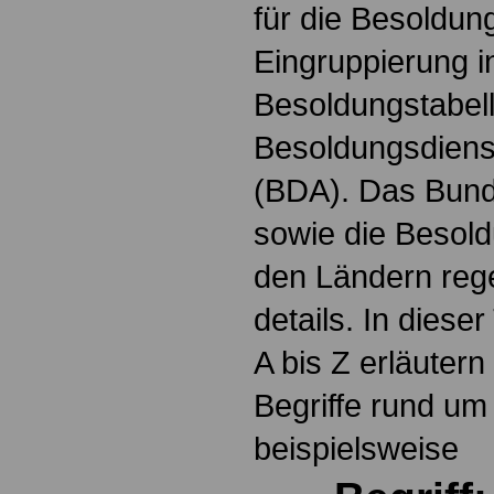
für die Besoldun
Eingruppierung i
Besoldungstabel
Besoldungsdienst
(BDA). Das Bun
sowie die Besol
den Ländern reg
details. In dies
A bis Z erläutern
Begriffe rund um
beispielsweise