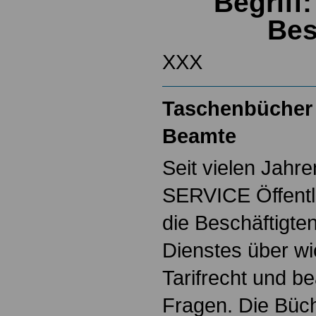
Begriff
Bes
XXX
Taschenbücher 
Beamte
Seit vielen Jahre
SERVICE Öffentl
die Beschäftigten
Dienstes über w
Tarifrecht und b
Fragen. Die Büch