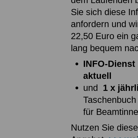
Sie sich diese I
anfordern und wi
22,50 Euro ein g
lang bequem na
INFO-Dienst 
aktuell
und
1 x jähr
Taschenbuch
für Beamtinn
Nutzen Sie diese