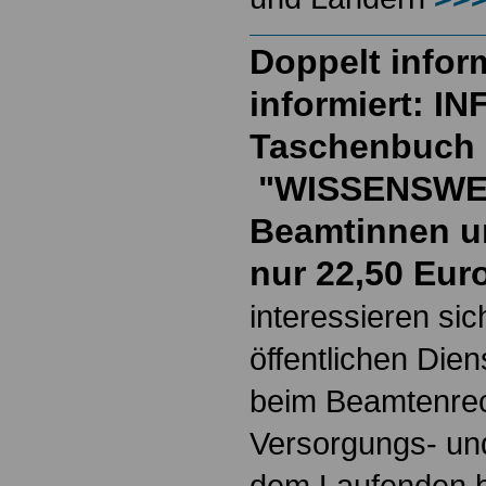
Doppelt inform
informiert: I
Taschenbuch
"WISSENSWE
Beamtinnen u
nur 22,50 Eur
interessieren si
öffentlichen Die
beim Beamtenrec
Versorgungs- und
dem Laufenden b