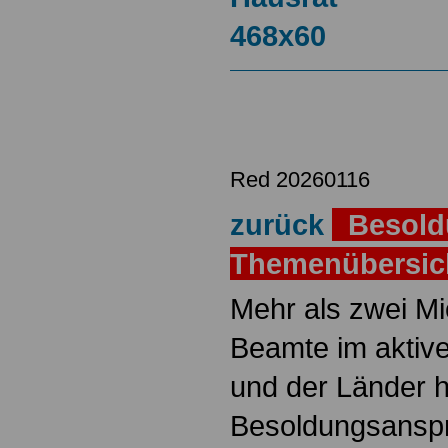
Red 20260116
zurück
Besold
Themenübersi
Mehr als zwei M
Beamte im aktiv
und der Länder 
Besoldungsanspr