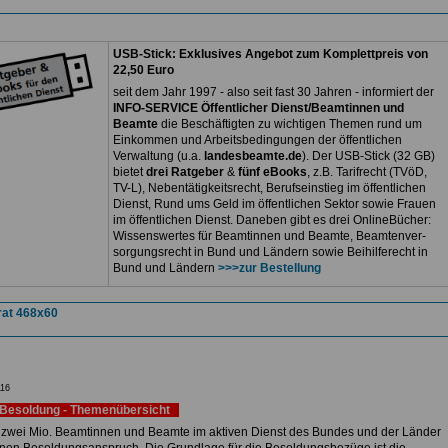
USB-Stick: Exklusives Angebot zum Komplettpreis von
22,50 Euro
seit dem Jahr 1997 - also seit fast 30 Jahren - informiert der
INFO-SERVICE Öffentlicher Dienst/Beamtinnen und
Beamte
die Beschäftigten zu wichtigen Themen rund um
Einkommen und Arbeitsbedingungen der öffentlichen
Verwaltung (u.a.
landesbeamte.de
). Der USB-Stick (32 GB)
bietet
drei Ratgeber
&
fünf eBooks
, z.B. Tarifrecht (TVöD,
TV-L), Nebentätigkeitsrecht, Berufseinstieg im öffentlichen
Dienst, Rund ums Geld im öffentlichen Sektor sowie Frauen
im öffentlichen Dienst. Daneben gibt es drei OnlineBücher:
Wissenswertes für Beamtinnen und Beamte, Beamtenver-
sorgungsrecht in Bund und Ländern sowie Beihilferecht in
Bund und Ländern
>>>zur Bestellung
16
Besoldung - Themenübersicht
 zwei Mio. Beamtinnen und Beamte im aktiven Dienst des Bundes und der Länder